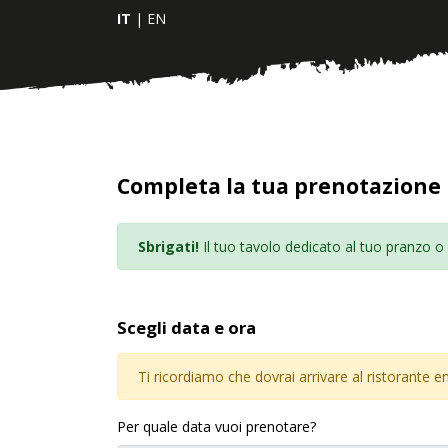
IT
|
EN
Completa la tua prenotazione
Sbrigati!
Il tuo tavolo dedicato al tuo pranzo o 
Scegli data e ora
Ti ricordiamo che dovrai arrivare al ristorante ent
Per quale data vuoi prenotare?