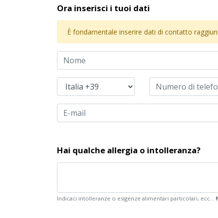
Ora inserisci i tuoi dati
È fondamentale inserire dati di contatto raggiungi
Hai qualche allergia o intolleranza?
Indicaci intolleranze o esigenze alimentari particolari, ecc...