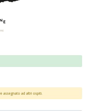
re assegnato ad altri ospiti.